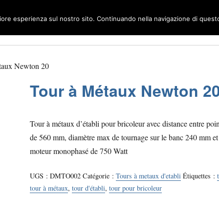
liore esperienza sul nostro sito. Continuando nella navigazione di questo 
taux Newton 20
Tour à Métaux Newton 2
Tour à métaux d’établi pour bricoleur avec distance entre poi
de 560 mm, diamètre max de tournage sur le banc 240 mm et
moteur monophasé de 750 Watt
UGS :
DMTO002
Catégorie :
Tours à metaux d'etabli
Étiquettes :
tour à métaux
,
tour d'établi
,
tour pour bricoleur