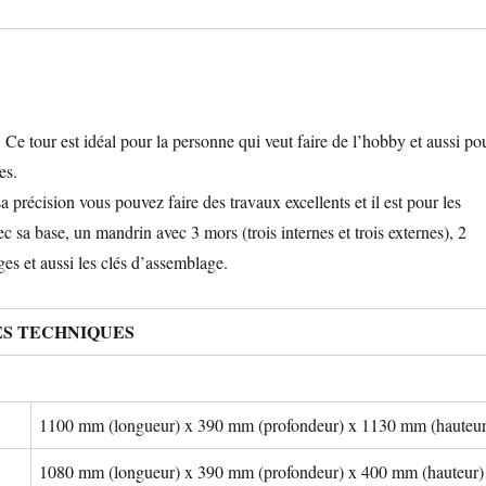
 tour est idéal pour la personne qui veut faire de l’hobby et aussi pou
es.
sa précision vous pouvez faire des travaux excellents et il est pour les
vec sa base, un mandrin avec 3 mors (trois internes et trois externes), 2
ges et aussi les clés d’assemblage.
S TECHNIQUES
1100 mm (longueur) x 390 mm (profondeur) x 1130 mm (hauteur
1080 mm (longueur) x 390 mm (profondeur) x 400 mm (hauteur)