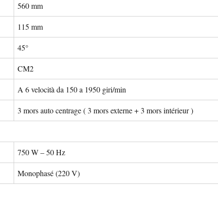
560 mm
115 mm
45°
CM2
A 6 velocità da 150 a 1950 giri/min
3 mors auto centrage ( 3 mors externe + 3 mors intérieur )
750 W – 50 Hz
Monophasé (220 V)