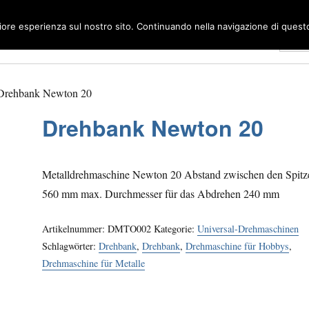
liore esperienza sul nostro sito. Continuando nella navigazione di questo 
Ho
Drehbank Newton 20
Drehbank Newton 20
Metalldrehmaschine Newton 20 Abstand zwischen den Spitz
560 mm max. Durchmesser für das Abdrehen 240 mm
Artikelnummer:
DMTO002
Kategorie:
Universal-Drehmaschinen
Schlagwörter:
Drehbank
,
Drehbank
,
Drehmaschine für Hobbys
,
Drehmaschine für Metalle