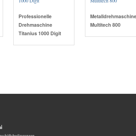
Professionelle
Metalldrehmaschin
Drehmaschine
Multitech 800
Titanius 1000 Digit
i
eschäftsbedingungen