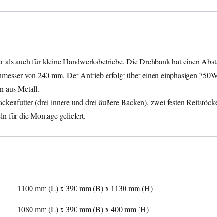
 als auch für kleine Handwerksbetriebe. Die Drehbank hat einen Abs
esser von 240 mm. Der Antrieb erfolgt über einen einphasigen 750W
n aus Metall.
kenfutter (drei innere und drei äußere Backen), zwei festen Reitstöck
 für die Montage geliefert.
1100 mm (L) x 390 mm (B) x 1130 mm (H)
1080 mm (L) x 390 mm (B) x 400 mm (H)