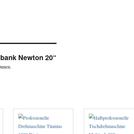
ehbank Newton 20“
önnen.