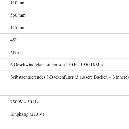
110 mm
560 mm
115 mm
45°
MT2
6 Geschwindigkeitsstufen von 150 bis 1950 U/Min
Selbstzentrierendes 3-Backenfutter (3 äussere Backen + 3 innere)
750 W – 50 Hz
Einphasig (220 V)