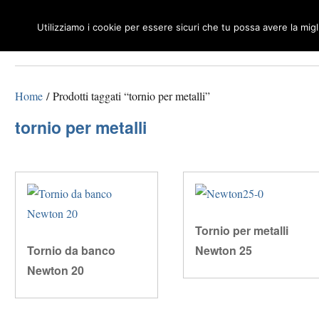
Utilizziamo i cookie per essere sicuri che tu possa avere la mig
Macchine Utensili per Legno e Metalli
Tecnosuisse
Home
/ Prodotti taggati “tornio per metalli”
tornio per metalli
Tornio per metalli
Tornio da banco
Newton 25
Newton 20