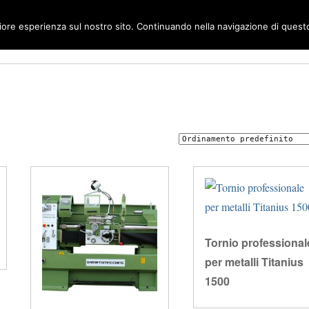
liore esperienza sul nostro sito. Continuando nella navigazione di questo 
Tornio professional
per metalli Titanius
1500