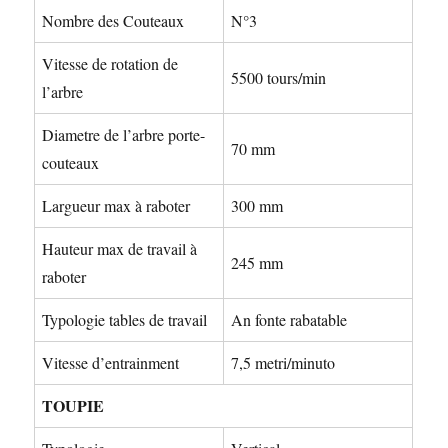
Nombre des Couteaux
N°3
Vitesse de rotation de
5500 tours/min
l’arbre
Diametre de l’arbre porte-
70 mm
couteaux
Largueur max à raboter
300 mm
Hauteur max de travail à
245 mm
raboter
Typologie tables de travail
An fonte rabatable
Vitesse d’entrainment
7,5 metri/minuto
TOUPIE