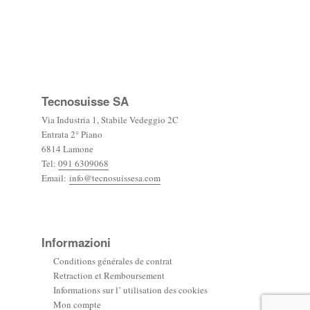
Facebook
Twitter
Google
plus
Tecnosuisse SA
Via Industria 1, Stabile Vedeggio 2C
Entrata 2° Piano
6814 Lamone
Tel:
091 6309068
Email:
info@tecnosuissesa.com
Informazioni
Conditions générales de contrat
Retraction et Remboursement
Informations sur l’ utilisation des cookies
Mon compte