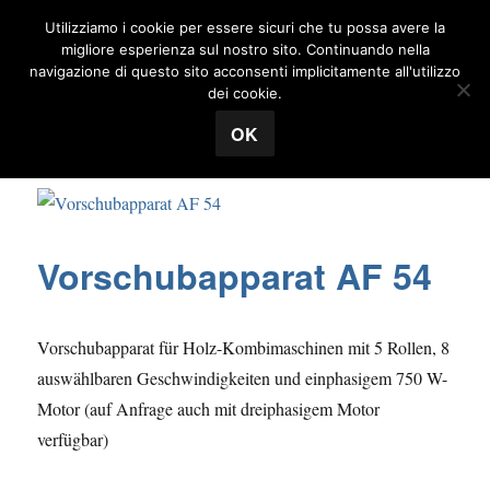
Utilizziamo i cookie per essere sicuri che tu possa avere la
MENÜ
migliore esperienza sul nostro sito. Continuando nella
navigazione di questo sito acconsenti implicitamente all'utilizzo
Tecnosuisse
dei cookie.
Start
/
Holzbearbeitungsmaschinen
/
Vorschubapparat
/ Vo
OK
rschubapparat AF 54
Vorschubapparat AF 54
Vorschubapparat für Holz-Kombimaschinen mit 5 Rollen, 8
auswählbaren Geschwindigkeiten und einphasigem 750 W-
Motor (auf Anfrage auch mit dreiphasigem Motor
verfügbar)