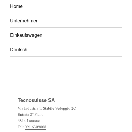
Home
Unternehmen
Einkaufswagen
Deutsch
Facebook
Twitter
Google
plus
Tecnosuisse SA
Via Industria 1, Stabile Vedeggio 2C
Entrata 2° Piano
6814 Lamone
Tel:
091 6309068