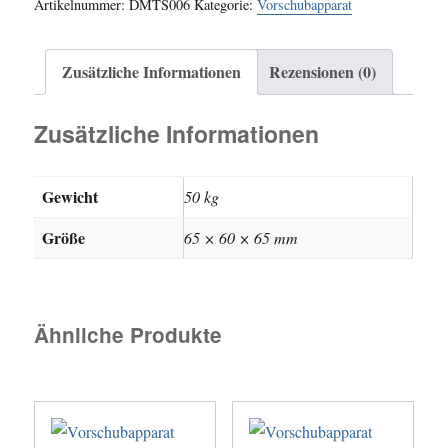
Artikelnummer:
DMTS006
Kategorie:
Vorschubapparat
Zusätzliche Informationen
Rezensionen (0)
Zusätzliche Informationen
Gewicht
50 kg
Größe
65 × 60 × 65 mm
Ähnliche Produkte