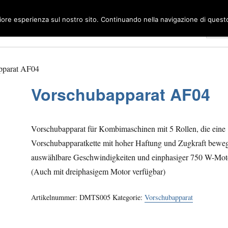
liore esperienza sul nostro sito. Continuando nella navigazione di questo 
Ho
pparat AF04
Vorschubapparat AF04
Vorschubapparat für Kombimaschinen mit 5 Rollen, die eine
Vorschubapparatkette mit hoher Haftung und Zugkraft bewe
auswählbare Geschwindigkeiten und einphasiger 750 W-Moto
(Auch mit dreiphasigem Motor verfügbar)
Artikelnummer:
DMTS005
Kategorie:
Vorschubapparat