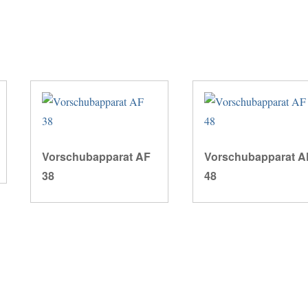
Vorschubapparat AF
Vorschubapparat A
38
48