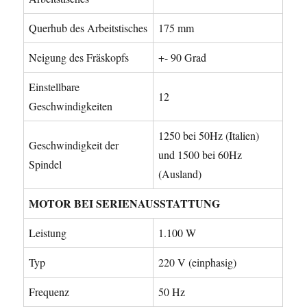
Querhub des Arbeitstisches
175 mm
Neigung des Fräskopfs
+- 90 Grad
Einstellbare
12
Geschwindigkeiten
1250 bei 50Hz (Italien)
Geschwindigkeit der
und 1500 bei 60Hz
Spindel
(Ausland)
MOTOR BEI SERIENAUSSTATTUNG
Leistung
1.100 W
Typ
220 V (einphasig)
Frequenz
50 Hz