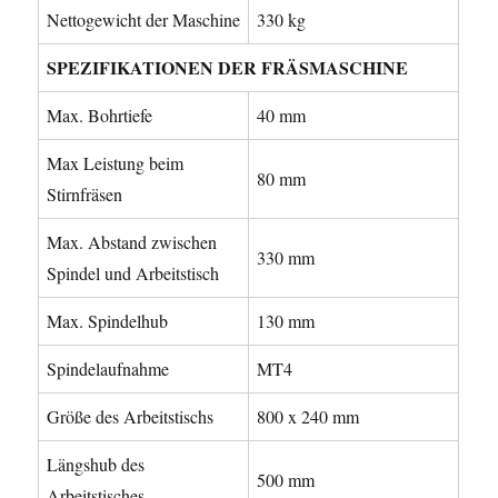
Nettogewicht der Maschine
330 kg
SPEZIFIKATIONEN DER FRÄSMASCHINE
Max. Bohrtiefe
40 mm
Max Leistung beim
80 mm
Stirnfräsen
Max. Abstand zwischen
330 mm
Spindel und Arbeitstisch
Max. Spindelhub
130 mm
Spindelaufnahme
MT4
Größe des Arbeitstischs
800 x 240 mm
Längshub des
500 mm
Arbeitstisches