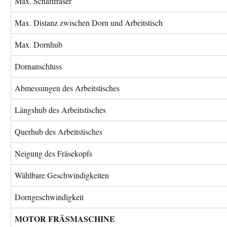
Max. Schaftfräser
Max. Distanz zwischen Dorn und Arbeitstisch
Max. Dornhub
Dornanschluss
Abmessungen des Arbeitstisches
Längshub des Arbeitstisches
Querhub des Arbeitstisches
Neigung des Fräsekopfs
Wählbare Geschwindigkeiten
Dorngeschwindigkeit
MOTOR FRÄSMASCHINE