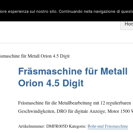
liore esperienza sul nostro sito. Continuando nella navigazione di questo 
Ho
smaschine für Metall Orion 4.5 Digit
Fräsmaschine für Metall
Orion 4.5 Digit
Fräsmaschine für die Metallbearbeitung mit 12 regulierbaren
Geschwindigkeiten, DRO für digitale Anzeige, Motor 1500
Artikelnummer:
DMFR005D
Kategorie:
Bohr-und Fräsmaschine