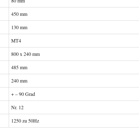
80 mm
450 mm
130 mm
MT4
800 x 240 mm
485 mm
240 mm
+ – 90 Grad
Nr. 12
1250 zu 50Hz