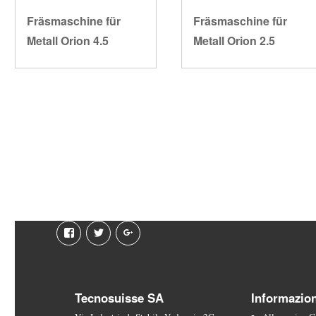
Fräsmaschine für
Fräsmaschine für
Metall Orion 4.5
Metall Orion 2.5
Facebook
Twitter
Google
plus
Tecnosuisse SA
Informazion