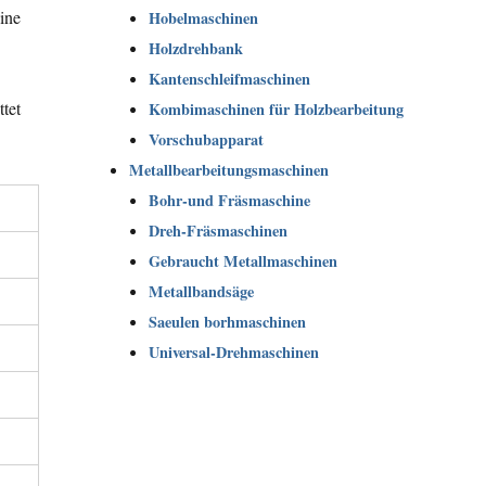
ine
Hobelmaschinen
Holzdrehbank
Kantenschleifmaschinen
tet
Kombimaschinen für Holzbearbeitung
Vorschubapparat
Metallbearbeitungsmaschinen
Bohr-und Fräsmaschine
Dreh-Fräsmaschinen
Gebraucht Metallmaschinen
Metallbandsäge
Saeulen borhmaschinen
Universal-Drehmaschinen